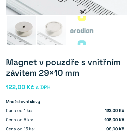
Magnet v pouzdře s vnitřním
závitem 29×10 mm
122,00
Kč
s DPH
Množstevní slevy
Cena od 1 ks:
122,00 Kč
Cena od 5 ks:
108,00 Kč
Cena od 15 ks:
98,00 Kč