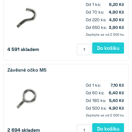
Od 1 ks:
6,20 Kč
Od 70 ks:
4,90 Kč
Od 220 ks:
4,50 Kč
Od 650 ks:
3,90 Kč
Zeptejte se od 2 500 ks.
Do košíku
4 591
skladem
Závěsné očko M5
Od 1 ks:
7,10 Kč
Od 60 ks:
6,40 Kč
Od 180 ks:
5,40 Kč
Od 500 ks:
4,90 Kč
Zeptejte se od 2 000 ks.
Do košíku
2 694
skladem