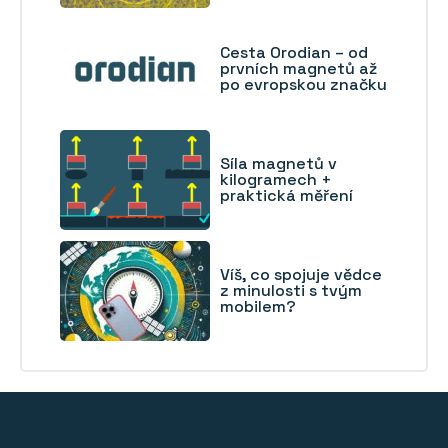
Cesta Orodian – od
prvních magnetů až
po evropskou značku
Síla magnetů v
kilogramech +
praktická měření
Víš, co spojuje vědce
z minulosti s tvým
mobilem?