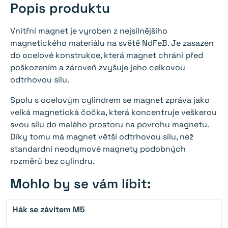
Popis produktu
Vnitřní magnet je vyroben z nejsilnějšího
magnetického materiálu na světě NdFeB. Je zasazen
do ocelové konstrukce, která magnet chrání před
poškozením a zároveň zvyšuje jeho celkovou
odtrhovou sílu.
Spolu s ocelovým cylindrem se magnet zpráva jako
velká magnetická čočka, která koncentruje veškerou
svou sílu do malého prostoru na povrchu magnetu.
Díky tomu má magnet větší odtrhovou sílu, než
standardní neodymové magnety podobných
rozměrů bez cylindru.
Mohlo by se vám líbit:
Hák se závitem M5