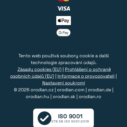
Tento web používá soubory cookie a další
technologie zpracování údajů.
Zásady cookies (EU)
|
Prohlášení o ochraně
osobních údajů (EU)
|
Informace o provozovateli
|
Nastavení soukromí
© 2026
orodian.cz
|
orodian.com
|
orodian.de
|
orodian.hu
|
orodian.sk
|
orodian.ro
ISO 9001
STN EN ISO 9001:2016