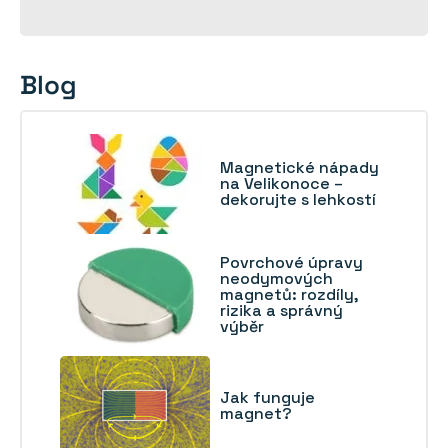
Blog
Magnetické nápady
na Velikonoce –
dekorujte s lehkostí
Povrchové úpravy
neodymových
magnetů: rozdíly,
rizika a správný
výběr
Jak funguje
magnet?