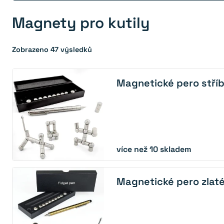
Magnety pro kutily
Zobrazeno 47 výsledků
Magnetické pero stří
více než 10 skladem
Magnetické pero zlat