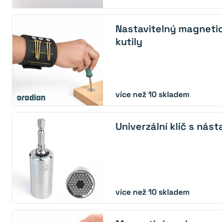
Nastavitelný magneti
kutily
více než 10 skladem
Univerzální klíč s nás
více než 10 skladem