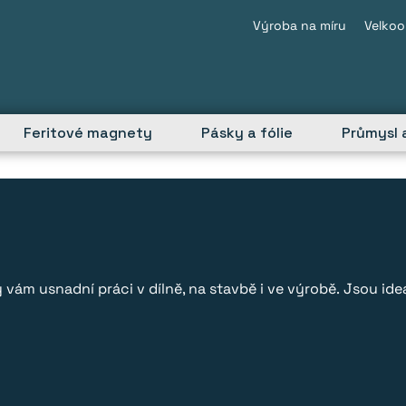
Výroba na míru
Velko
Feritové magnety
Pásky a fólie
Průmysl a
vám usnadní práci v dílně, na stavbě i ve výrobě. Jsou ide