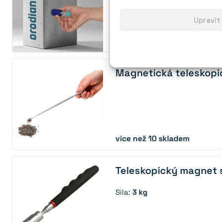
Upravit
více než 10 skladem
Magnetická teleskopi
více než 10 skladem
Teleskopický magnet 
Síla:
3 kg