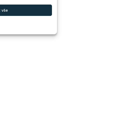
t vše