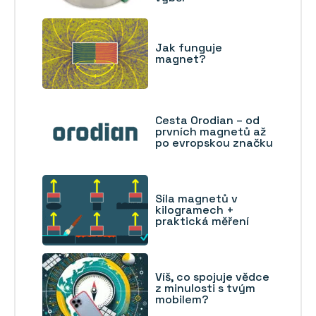
Jak funguje
magnet?
Cesta Orodian – od
prvních magnetů až
po evropskou značku
Síla magnetů v
kilogramech +
praktická měření
Víš, co spojuje vědce
z minulosti s tvým
mobilem?