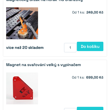
Od 1 ks:
249,00 Kč
Do košíku
více než 20 skladem
Magnet na svařování velký s vypínačem
Od 1 ks:
699,00 Kč