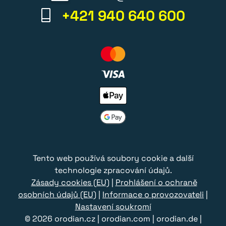
+421 940 640 600
Tento web používá soubory cookie a další
technologie zpracování údajů.
Zásady cookies (EU)
|
Prohlášení o ochraně
osobních údajů (EU)
|
Informace o provozovateli
|
Nastavení soukromí
© 2026
orodian.cz
|
orodian.com
|
orodian.de
|