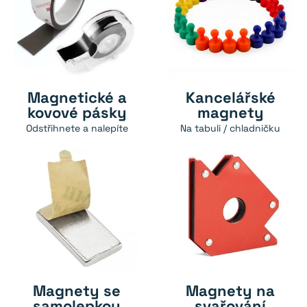
Magnetické a
Kancelářské
kovové pásky
magnety
Odstřihnete a nalepíte
Na tabuli / chladničku
Magnety se
Magnety na
samolepkou
svařování