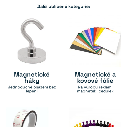
Další oblíbené kategorie:
Magnetické
Magnetické a
háky
kovové fólie
Jednoduché osazení bez
Na výrobu reklam,
lepení
magnetek, cedulek