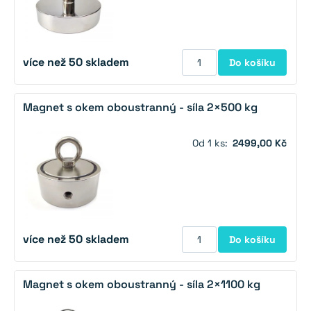
více než 50 skladem
Do košíku
Magnet s okem oboustranný - síla 2×500 kg
Od 1 ks:
2499,00 Kč
více než 50 skladem
Do košíku
Magnet s okem oboustranný - síla 2×1100 kg