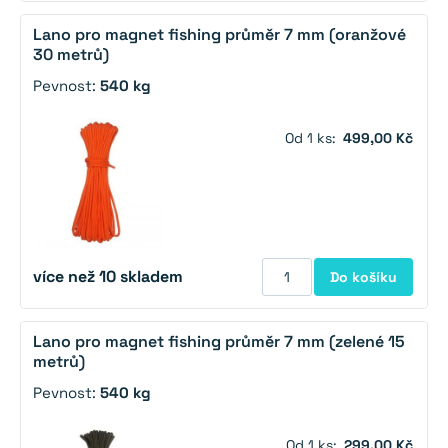
Lano pro magnet fishing průměr 7 mm (oranžové
30 metrů)
Pevnost:
540 kg
Od 1 ks:
499,00 Kč
více než 10 skladem
Do košíku
Lano pro magnet fishing průměr 7 mm (zelené 15
metrů)
Pevnost:
540 kg
Od 1 ks:
299,00 Kč