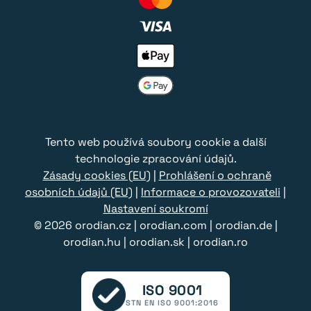
Tento web používá soubory cookie a další
technologie zpracování údajů.
Zásady cookies (EU)
|
Prohlášení o ochraně
osobních údajů (EU)
|
Informace o provozovateli
|
Nastavení soukromí
© 2026
orodian.cz
|
orodian.com
|
orodian.de
|
orodian.hu
|
orodian.sk
|
orodian.ro
ISO 9001
STN EN ISO 9001:2016