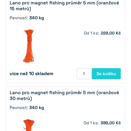
Lano pro magnet fishing průměr 5 mm (oranžové
15 metrů)
Pevnost:
340 kg
Od 1 ks:
229,00 Kč
více než 10 skladem
Do košíku
Lano pro magnet fishing průměr 5 mm (oranžové
30 metrů)
Pevnost:
340 kg
Od 1 ks:
389,00 Kč