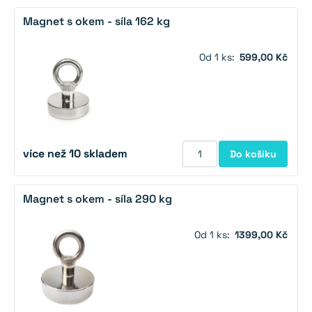
Magnet s okem - síla 162 kg
Od 1 ks:
599,00 Kč
více než 10 skladem
Do košíku
Magnet s okem - síla 290 kg
Od 1 ks:
1399,00 Kč