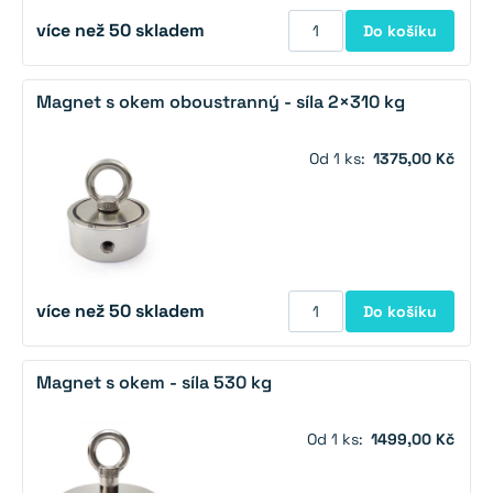
více než 50 skladem
Do košíku
Magnet s okem oboustranný - síla 2×310 kg
Od 1 ks:
1375,00 Kč
více než 50 skladem
Do košíku
Magnet s okem - síla 530 kg
Od 1 ks:
1499,00 Kč