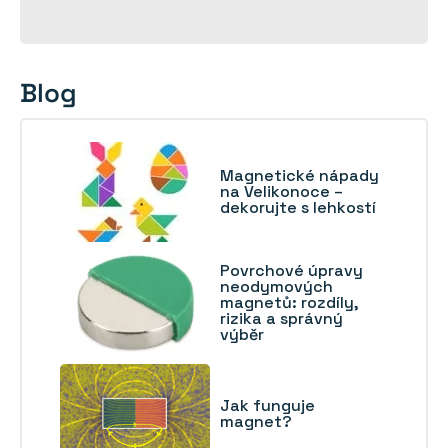
Blog
Magnetické nápady
na Velikonoce –
dekorujte s lehkostí
Povrchové úpravy
neodymových
magnetů: rozdíly,
rizika a správný
výběr
Jak funguje
magnet?