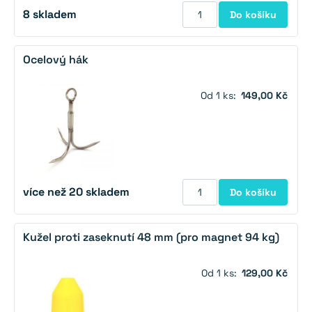
8
skladem
Do košíku
Ocelový hák
Od 1 ks:
149,00 Kč
více než 20 skladem
Do košíku
Kužel proti zaseknutí 48 mm (pro magnet 94 kg)
Od 1 ks:
129,00 Kč