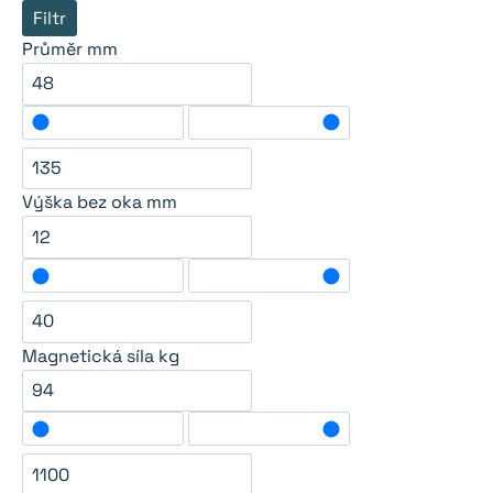
Filtr
Průměr mm
Výška bez oka mm
Magnetická síla kg