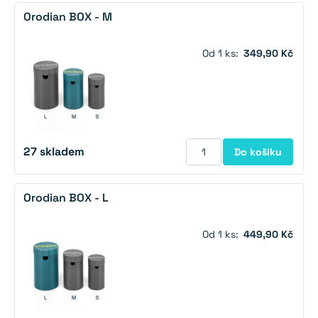
Orodian BOX - M
Od 1 ks:
349,90 Kč
27
skladem
Do košíku
Orodian BOX - L
Od 1 ks:
449,90 Kč