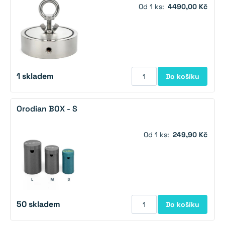
Od 1 ks:
4490,00 Kč
1
skladem
Do košíku
Orodian BOX - S
Od 1 ks:
249,90 Kč
50
skladem
Do košíku