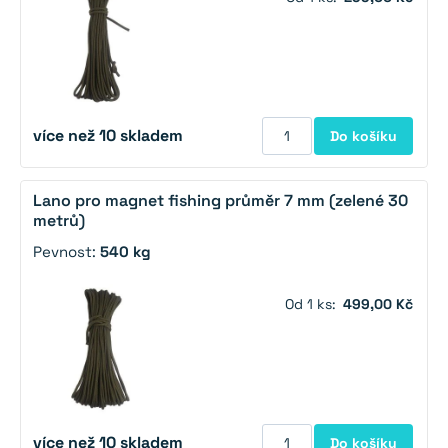
více než 10 skladem
Do košíku
Lano pro magnet fishing průměr 7 mm (zelené 30
metrů)
Pevnost:
540 kg
Od 1 ks:
499,00 Kč
více než 10 skladem
Do košíku