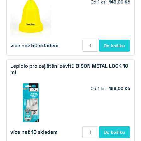
Od 1 ks:
149,00 Kč
více než 50 skladem
Do košíku
Lepidlo pro zajištění závitů BISON METAL LOCK 10
ml
Od 1 ks:
169,00 Kč
více než 10 skladem
Do košíku