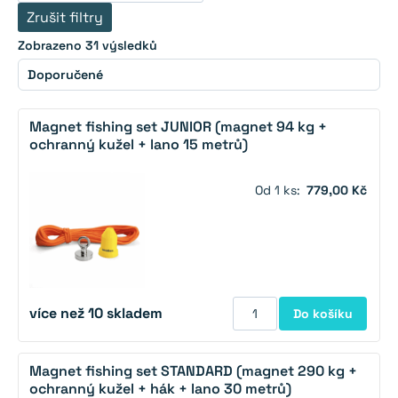
Zrušit filtry
Zobrazeno 31 výsledků
Magnet fishing set JUNIOR (magnet 94 kg +
ochranný kužel + lano 15 metrů)
Od 1 ks:
779,00 Kč
více než 10 skladem
Do košíku
Magnet fishing set STANDARD (magnet 290 kg +
ochranný kužel + hák + lano 30 metrů)