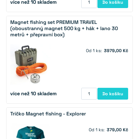
více než 10 skladem
Do košíku
Magnet fishing set PREMIUM TRAVEL
(oboustranný magnet 500 kg + hák + lano 30
metrů + přepravní box)
Od 1 ks:
3979,00 Kč
více než 10 skladem
Do košíku
Tričko Magnet fishing - Explorer
Od 1 ks:
379,00 Kč