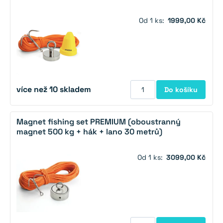
Od 1 ks:
1999,00 Kč
více než 10 skladem
Do košíku
Magnet fishing set PREMIUM (oboustranný
magnet 500 kg + hák + lano 30 metrů)
Od 1 ks:
3099,00 Kč