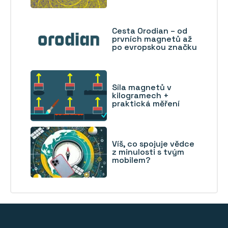
Cesta Orodian – od
prvních magnetů až
po evropskou značku
Síla magnetů v
kilogramech +
praktická měření
Víš, co spojuje vědce
z minulosti s tvým
mobilem?