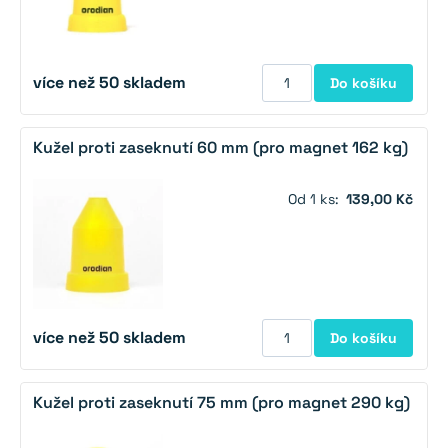
více než 50 skladem
Do košíku
Kužel proti zaseknutí 60 mm (pro magnet 162 kg)
Od 1 ks:
139,00 Kč
více než 50 skladem
Do košíku
Kužel proti zaseknutí 75 mm (pro magnet 290 kg)