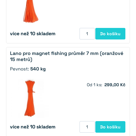
více než 10 skladem
Do košíku
Lano pro magnet fishing průměr 7 mm (oranžové
15 metrů)
Pevnost:
540 kg
Od 1 ks:
299,00 Kč
více než 10 skladem
Do košíku