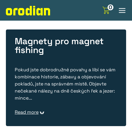
Přeskočit
0
na
obsah
Magnety pro magnet
fishing
Pokud jste dobrodružné povahy a líbí se vám
kombinace historie, zábavy a objevování
pokladů, jste na správném místě. Objevte
nečekané nálezy na dně českých řek a jezer:
mince
...
Read more