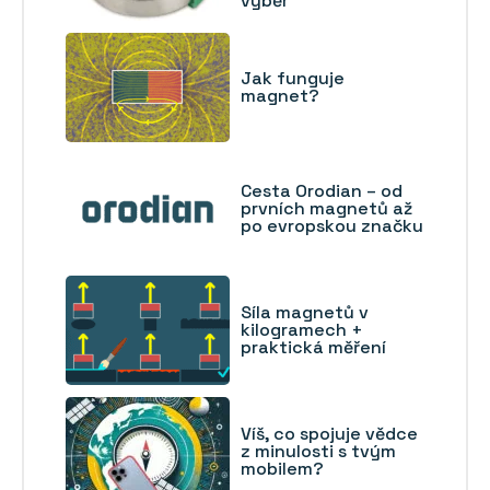
výběr
Jak funguje
magnet?
Cesta Orodian – od
prvních magnetů až
po evropskou značku
Síla magnetů v
kilogramech +
praktická měření
Víš, co spojuje vědce
z minulosti s tvým
mobilem?