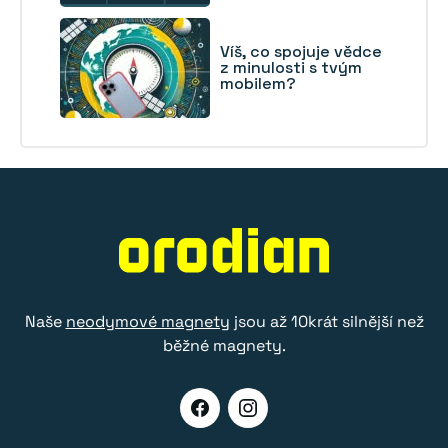
Víš, co spojuje vědce
z minulosti s tvým
mobilem?
Naše
neodymové magnety
jsou až 10krát silnější než
běžné magnety.