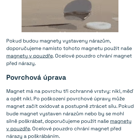
Pokud budou magnety vystaveny nárazům,
doporučujeme namísto tohoto magnetu použít naše
magnety v pouzdře
. Ocelové pouzdro chrání magnet
před nárazy.
Povrchová úprava
Magnet má na povrchu tři ochranné vrstvy: nikl, měď
a opět nikl. Po poškození povrchové úpravy může
magnet začít oxidovat a postupně ztrácet sílu. Pokud
bude magnet vystaven nárazům nebo by se mohl
silně poškrábat, doporučujeme použít naše
magnety
v pouzdře
. Ocelové pouzdro chrání magnet před
nárazy a poškrábáním.