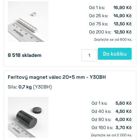
Od 1 ks:
16,90 Kč
Od 25 ks:
14,90 Kč
Od 75 ks:
13,50 Kč
Od 200 ks:
12,50 Kč
Zeptejte se od 600 ks.
Do košíku
8 518
skladem
Feritový magnet válec 20×5 mm - Y30BH
Síla:
0,7 kg
(Y30BH)
Od 1 ks:
5,60 Kč
Od 40 ks:
4,50 Kč
Od 80 ks:
4,00 Kč
Od 160 ks:
3,70 Kč
Zeptejte se od 2 000 ks.