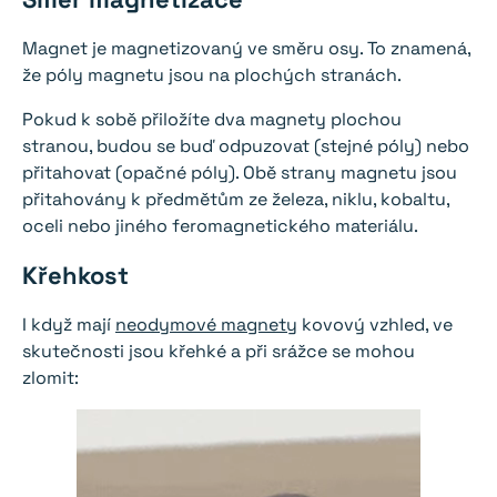
Magnet je magnetizovaný ve směru osy. To znamená,
že póly magnetu jsou na plochých stranách.
Pokud k sobě přiložíte dva magnety plochou
stranou, budou se buď odpuzovat (stejné póly) nebo
přitahovat (opačné póly). Obě strany magnetu jsou
přitahovány k předmětům ze železa, niklu, kobaltu,
oceli nebo jiného feromagnetického materiálu.
Křehkost
I když mají
neodymové magnety
kovový vzhled, ve
skutečnosti jsou křehké a při srážce se mohou
zlomit: