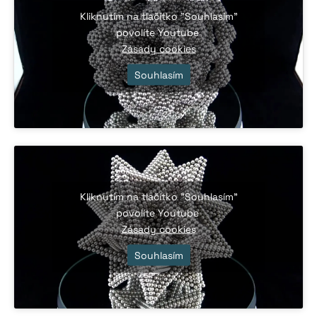
Kliknutím na tlačítko "Souhlasím"
povolíte Youtube
Zásady cookies
Souhlasím
Kliknutím na tlačítko "Souhlasím"
povolíte Youtube
Zásady cookies
Souhlasím