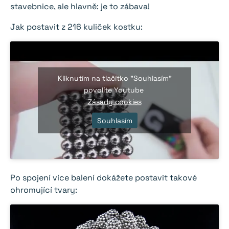
stavebnice, ale hlavně: je to zábava!
Jak postavit z 216 kuliček kostku:
Kliknutím na tlačítko "Souhlasím"
povolíte Youtube
Zásady cookies
Souhlasím
Po spojení více balení dokážete postavit takové
ohromující tvary: