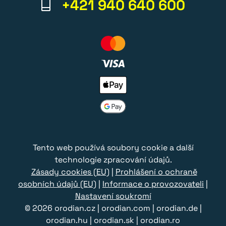
+421 940 640 600
Tento web používá soubory cookie a další
technologie zpracování údajů.
Zásady cookies (EU)
|
Prohlášení o ochraně
osobních údajů (EU)
|
Informace o provozovateli
|
Nastavení soukromí
© 2026
orodian.cz
|
orodian.com
|
orodian.de
|
orodian.hu
|
orodian.sk
|
orodian.ro