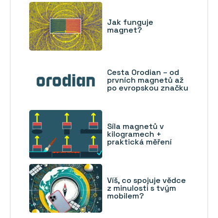
Jak funguje
magnet?
Cesta Orodian – od
prvních magnetů až
po evropskou značku
Síla magnetů v
kilogramech +
praktická měření
Víš, co spojuje vědce
z minulosti s tvým
mobilem?