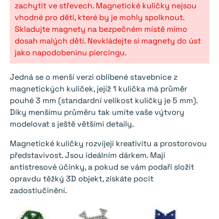
zachytit ve střevech. Magnetické kuličky nejsou
vhodné pro děti, které by je mohly spolknout.
Skladujte magnety na bezpečném místě mimo
dosah malých dětí. Nevkládejte si magnety do úst
jako napodobeninu piercingu.
Jedná se o menší verzi oblíbené stavebnice z
magnetických kuliček, jejíž 1 kulička má průměr
pouhé 3 mm (standardní velikost kuličky je 5 mm).
Díky menšímu průměru tak umíte vaše výtvory
modelovat s ještě většími detaily.
Magnetické kuličky rozvíjejí kreativitu a prostorovou
představivost. Jsou ideálním dárkem. Mají
antistresové účinky, a pokud se vám podaří složit
opravdu těžký 3D objekt, získáte pocit
zadostiučinění.