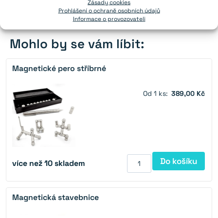
Zásady cookies
Prohlášení o ochraně osobních údajů
Informace o provozovateli
Mohlo by se vám líbit:
Magnetické pero stříbrné
Od 1 ks:
389,00 Kč
Do košíku
více než 10 skladem
Magnetická stavebnice