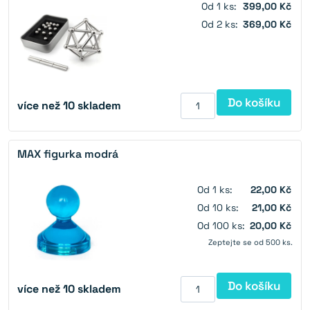
Od 1 ks:
399,00 Kč
Od 2 ks:
369,00 Kč
Do košíku
více než 10 skladem
MAX figurka modrá
Od 1 ks:
22,00 Kč
Od 10 ks:
21,00 Kč
Od 100 ks:
20,00 Kč
Zeptejte se od 500 ks.
Do košíku
více než 10 skladem