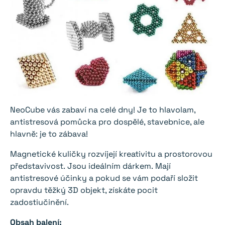
NeoCube vás zabaví na celé dny! Je to hlavolam,
antistresová pomůcka pro dospělé, stavebnice, ale
hlavně: je to zábava!
Magnetické kuličky rozvíjejí kreativitu a prostorovou
představivost. Jsou ideálním dárkem. Mají
antistresové účinky a pokud se vám podaří složit
opravdu těžký 3D objekt, získáte pocit
zadostiučinění.
Obsah balení: