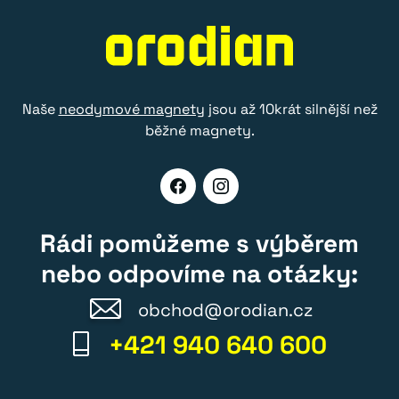
Naše
neodymové magnety
jsou až 10krát silnější než
běžné magnety.
Rádi pomůžeme s výběrem
nebo odpovíme na otázky:
obchod@orodian.cz
+421 940 640 600