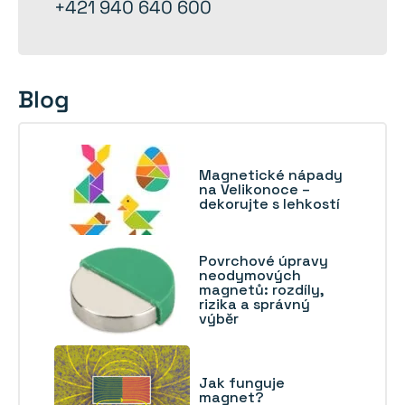
+421 940 640 600
Blog
Magnetické nápady
na Velikonoce –
dekorujte s lehkostí
Povrchové úpravy
neodymových
magnetů: rozdíly,
rizika a správný
výběr
Jak funguje
magnet?