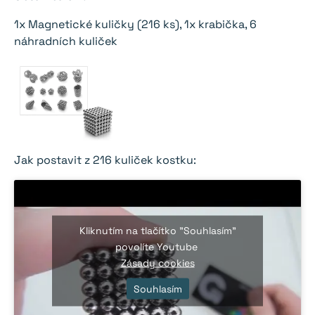
1x Magnetické kuličky (216 ks), 1x krabička, 6
náhradních kuliček
Jak postavit z 216 kuliček kostku:
Kliknutím na tlačítko "Souhlasím"
povolíte Youtube
Zásady cookies
Souhlasím