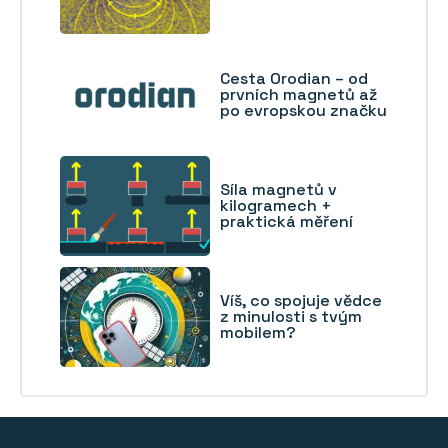
Cesta Orodian – od
prvních magnetů až
po evropskou značku
Síla magnetů v
kilogramech +
praktická měření
Víš, co spojuje vědce
z minulosti s tvým
mobilem?