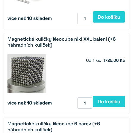
Do košíku
více než 10 skladem
Magnetické kuličky Neocube nikl XXL balení (+6
náhradních kuliček)
Od 1 ks:
1725,00 Kč
Do košíku
více než 10 skladem
Magnetické kuličky Neocube 6 barev (+6
náhradních kuliček)