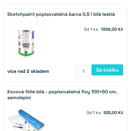
Sketchpaint popisovatelná barva 0,5 l bílá lesklá
Od 1 ks:
1399,00 Kč
Do košíku
více než 2 skladem
Kovová fólie bílá - popisovatelná fixy 100×60 cm,
samolepicí
Od 1 ks:
525,00 Kč