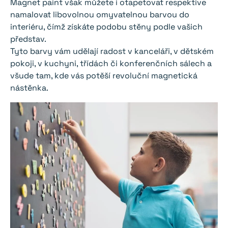
Magnet paint však můžete i otapetovat respektive
namalovat libovolnou omyvatelnou barvou do
interiéru, čímž získáte podobu stěny podle vašich
představ.
Tyto barvy vám udělají radost v kanceláři, v dětském
pokoji, v kuchyni, třídách či konferenčních sálech a
všude tam, kde vás potěší revoluční magnetická
nástěnka.