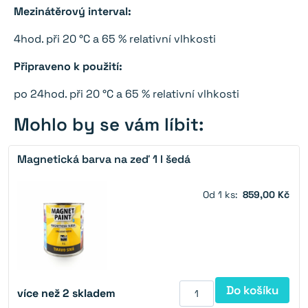
Mezinátěrový interval:
4hod. při 20 °C a 65 % relativní vlhkosti
Připraveno k použití:
po 24hod. při 20 °C a 65 % relativní vlhkosti
Mohlo by se vám líbit:
Magnetická barva na zeď 1 l šedá
Od 1 ks:
859,00 Kč
Do košíku
více než 2 skladem