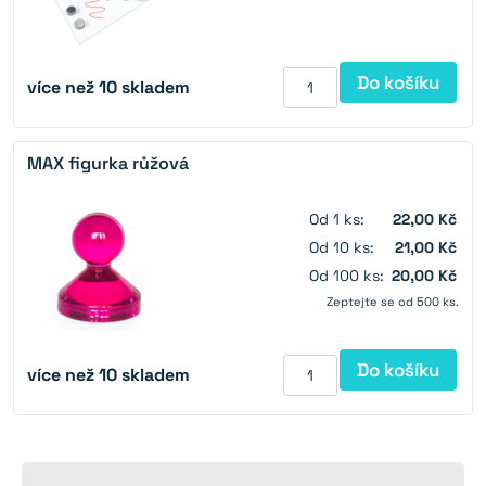
Do košíku
více než 10 skladem
MAX figurka růžová
Od 1 ks:
22,00 Kč
Od 10 ks:
21,00 Kč
Od 100 ks:
20,00 Kč
Zeptejte se od 500 ks.
Do košíku
více než 10 skladem