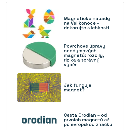
Magnetické nápady
na Velikonoce –
dekorujte s lehkostí
Povrchové úpravy
neodymových
magnetů: rozdíly,
rizika a správný
výběr
Jak funguje
magnet?
Cesta Orodian – od
prvních magnetů až
po evropskou značku