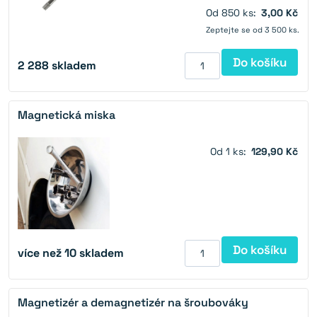
Od 850 ks:
3,00 Kč
Zeptejte se od 3 500 ks.
Do košíku
2 288
skladem
Magnetická miska
Od 1 ks:
129,90 Kč
Do košíku
více než 10 skladem
Magnetizér a demagnetizér na šroubováky