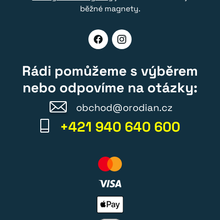
běžné magnety.
Rádi pomůžeme s výběrem
nebo odpovíme na otázky:
obchod@orodian.cz
+421 940 640 600