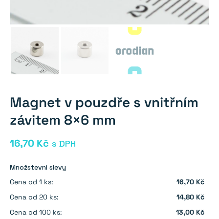
Magnet v pouzdře s vnitřním
závitem 8×6 mm
16,70
Kč
s DPH
Množstevní slevy
Cena od 1 ks:
16,70 Kč
Cena od 20 ks:
14,80 Kč
Cena od 100 ks:
13,00 Kč