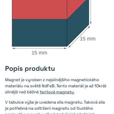
15 mm
15 mm
Popis produktu
Magnet je vyroben z nejsilnějšího magnetického
materiálu na světě NdFeB. Tento materiál je až 10krát
silnější než běžné
feritové magnety
.
V tabulce výše je uvedena síla magnetu. Taková síla
je potřebná na odtržení magnetu od tlustého