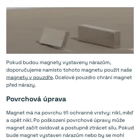
Pokud budou magnety vystaveny nárazům,
doporučujeme namísto tohoto magnetu použít naše
magnety v pouzdře
. Ocelové pouzdro chrání magnet
před nárazy.
Povrchová úprava
Magnet má na povrchu tři ochranné vrstvy: nikl, měď
a opět nikl. Po poškození povrchové úpravy může
magnet začít oxidovat a postupně ztrácet sílu. Pokud
bude magnet vystaven nárazům nebo by se mohl