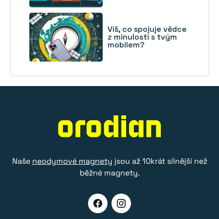
Víš, co spojuje vědce
z minulosti s tvým
mobilem?
Naše
neodymové magnety
jsou až 10krát silnější než
běžné magnety.