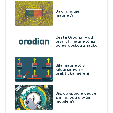
Jak funguje
magnet?
Cesta Orodian – od
prvních magnetů až
po evropskou značku
Síla magnetů v
kilogramech +
praktická měření
Víš, co spojuje vědce
z minulosti s tvým
mobilem?