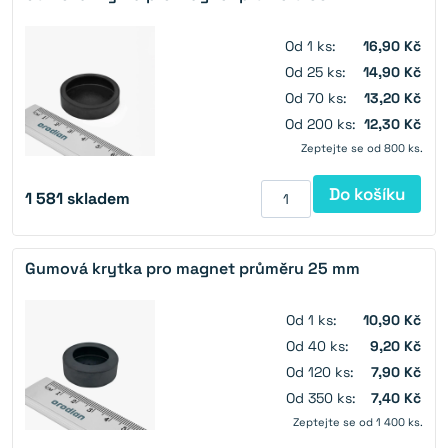
Od 1 ks:
16,90 Kč
Od 25 ks:
14,90 Kč
Od 70 ks:
13,20 Kč
Od 200 ks:
12,30 Kč
Zeptejte se od 800 ks.
Do košíku
1 581
skladem
Gumová krytka pro magnet průměru 25 mm
Od 1 ks:
10,90 Kč
Od 40 ks:
9,20 Kč
Od 120 ks:
7,90 Kč
Od 350 ks:
7,40 Kč
Zeptejte se od 1 400 ks.