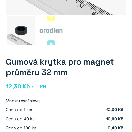
Gumová krytka pro magnet
průměru 32 mm
12,30
Kč
s DPH
Množstevní slevy
Cena od 1 ks:
12,30 Kč
Cena od 40 ks:
10,60 Kč
Cena od 100 ks:
9,40 Kč