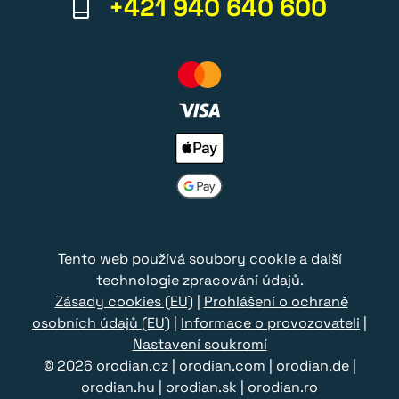
+421 940 640 600
Tento web používá soubory cookie a další
technologie zpracování údajů.
Zásady cookies (EU)
|
Prohlášení o ochraně
osobních údajů (EU)
|
Informace o provozovateli
|
Nastavení soukromí
© 2026
orodian.cz
|
orodian.com
|
orodian.de
|
orodian.hu
|
orodian.sk
|
orodian.ro