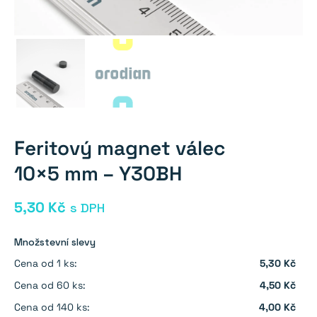
Feritový magnet válec
10×5 mm – Y30BH
5,30
Kč
s DPH
Množstevní slevy
Cena od 1 ks:
5,30 Kč
Cena od 60 ks:
4,50 Kč
Cena od 140 ks:
4,00 Kč