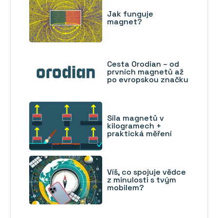
Jak funguje
magnet?
Cesta Orodian – od
prvních magnetů až
po evropskou značku
Síla magnetů v
kilogramech +
praktická měření
Víš, co spojuje vědce
z minulosti s tvým
mobilem?