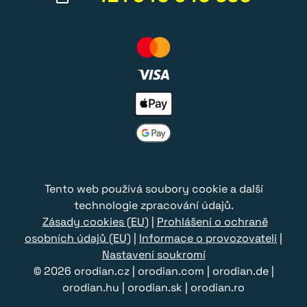
Tento web používá soubory cookie a další
technologie zpracování údajů.
Zásady cookies (EU)
|
Prohlášení o ochraně
osobních údajů (EU)
|
Informace o provozovateli
|
Nastavení soukromí
© 2026
orodian.cz
|
orodian.com
|
orodian.de
|
orodian.hu
|
orodian.sk
|
orodian.ro